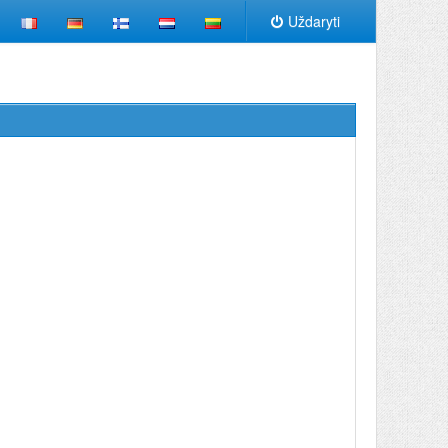
Uždaryti