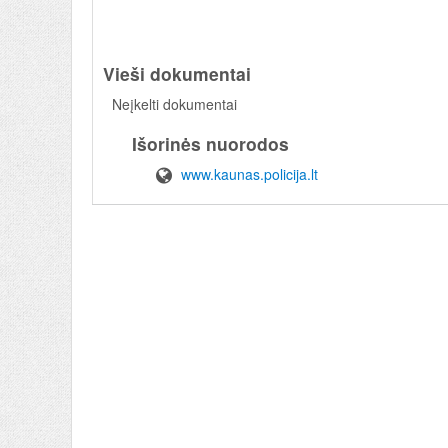
Vieši dokumentai
Neįkelti dokumentai
Išorinės nuorodos
www.kaunas.policija.lt