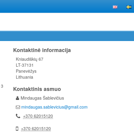
Kontaktinė informacija
Kniaudiškių 67
LT-37131
Panevėžys
Lithuania
 3
Kontaktinis asmuo
Mindaugas Šablevičius
mindaugas.sablevicius@gmail.com
+370 62015120
+370 62015120