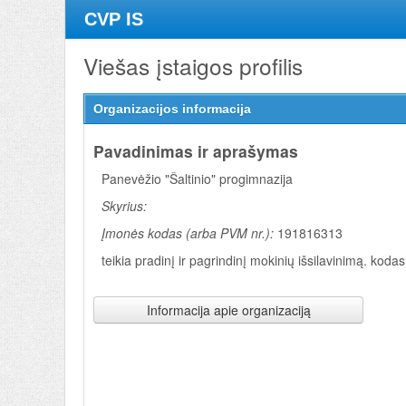
CVP IS
Viešas įstaigos profilis
Organizacijos informacija
Pavadinimas ir aprašymas
Panevėžio "Šaltinio" progimnazija
Skyrius:
Įmonės kodas (arba PVM nr.):
191816313
teikia pradinį ir pagrindinį mokinių išsilavinimą. kodas
Informacija apie organizaciją