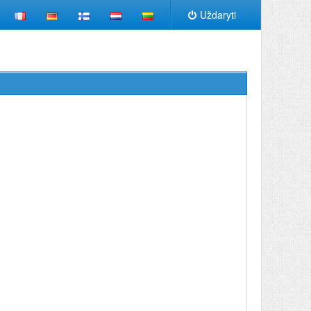
Uždaryti