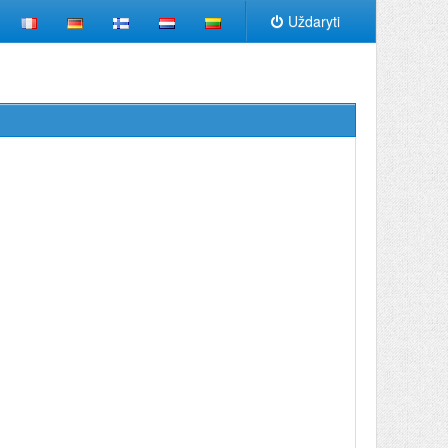
Uždaryti