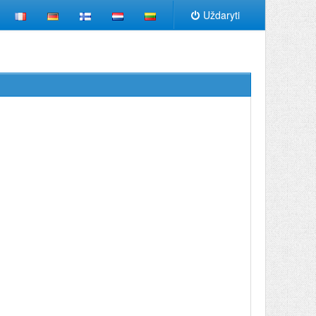
Uždaryti