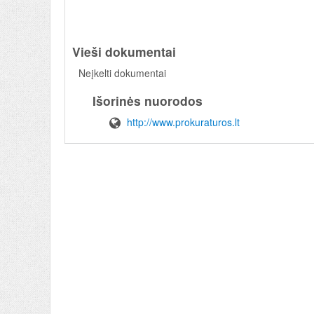
Vieši dokumentai
Neįkelti dokumentai
Išorinės nuorodos
http://www.prokuraturos.lt