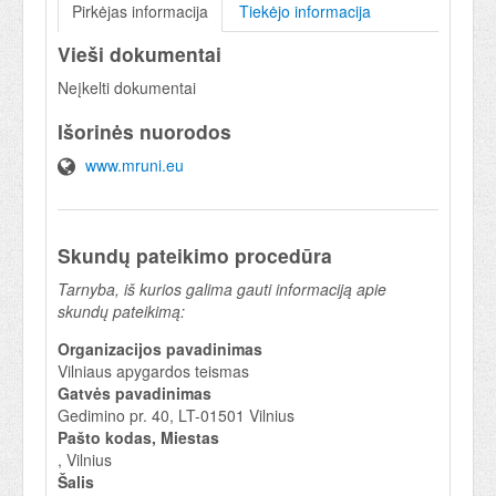
Pirkėjas informacija
Tiekėjo informacija
Vieši dokumentai
Neįkelti dokumentai
Išorinės nuorodos
www.mruni.eu
Skundų pateikimo procedūra
Tarnyba, iš kurios galima gauti informaciją apie
skundų pateikimą:
Organizacijos pavadinimas
Vilniaus apygardos teismas
Gatvės pavadinimas
Gedimino pr. 40, LT-01501 Vilnius
Pašto kodas, Miestas
, Vilnius
Šalis