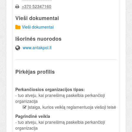
+370 52347160
Vieši dokumentai
Vieši dokumentai
Išorinės nuorodos
www.antakpol.lt
Pirkėjas profilis
Perkančiosios organizacijos tipas:
- tuo atveju, kai pranešimą paskelbia perkančioji
organizacija
Įstaiga, kurios veiklą reglamentuoja viešoji teisė
Pagrindinė veikla
- tuo atveju, kai pranešimą paskelbia perkančioji
organizacija