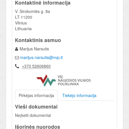
Kontaktinė informacija
V. Sirokomlės g. 8a
LT-11200
Vilnius
Lithuania
Kontaktinis asmuo
Marijus Narsutis
marijus.narsutis@nvp.lt
+370 52606860
Pirkėjas informacija
Tiekėjo informacija
Vieši dokumentai
Neįkelti dokumentai
Išorinės nuorodos