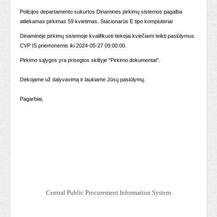
Policijos departamento sukurtos Dinaminės pirkimų sistemos pagalba
atliekamas pirkimas 59 kvietimas. Stacionarūs E tipo kompiuteriai
Dinaminėje pirkimų sistemoje kvalifikuoti tiekėjai kviečiami teikti pasiūlymus
CVP IS priemonėmis iki 2024-05-27 09:00:00.
Pirkimo sąlygos yra prisegtos skiltyje "Pirkimo dokumentai".
Dėkojame už dalyvavimą ir laukiame Jūsų pasiūlymų.
Pagarbiai,
Central Public Procurement Information System