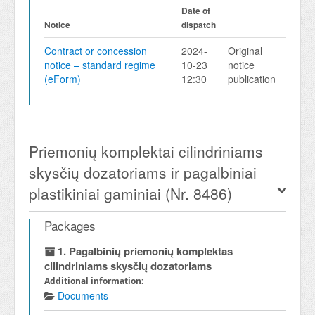
Date of
Notice
dispatch
Contract or concession
2024-
Original
notice – standard regime
10-23
notice
(eForm)
12:30
publication
Priemonių komplektai cilindriniams
skysčių dozatoriams ir pagalbiniai
plastikiniai gaminiai (Nr. 8486)
Packages
1. Pagalbinių priemonių komplektas
cilindriniams skysčių dozatoriams
Additional information:
Documents